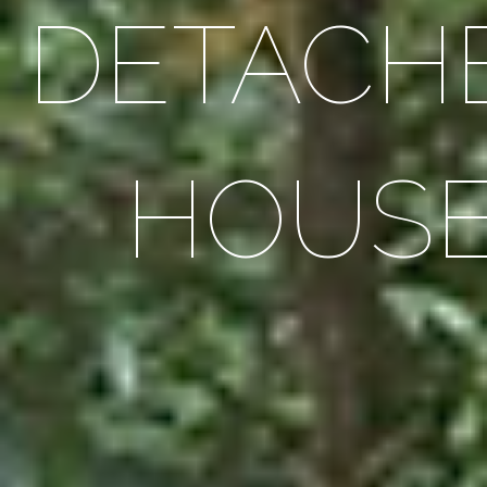
DETACH
HOUS