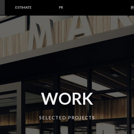
ESTIMATE
PR
온
WORK
SELECTED PROJECTS