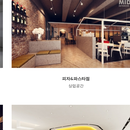
피자&파스타점
상업공간