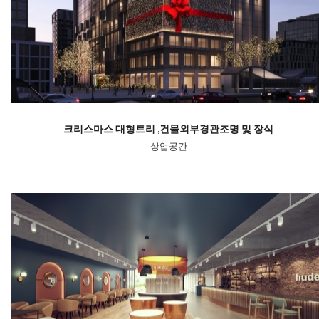
크리스마스 대형트리 ,건물외부경관조명 및 장식
상업공간