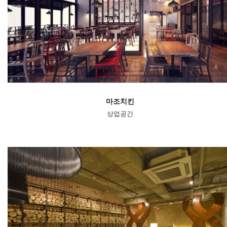
마조치킨
상업공간