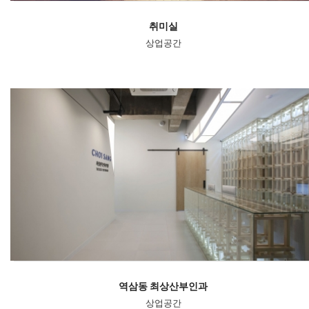
취미실
상업공간
역삼동 최상산부인과
상업공간