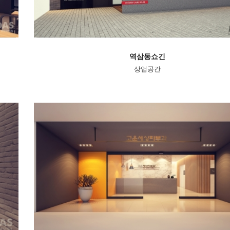
역삼동쇼긴
상업공간