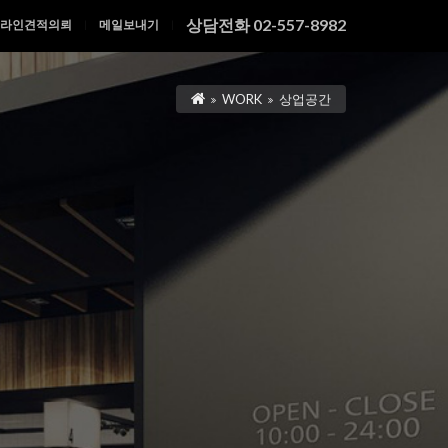
상담전화 02-557-8982
라인견적의뢰
메일보내기
|
|
WORK
상업공간