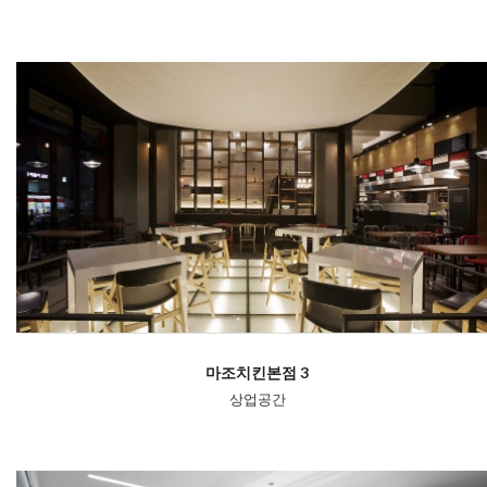
마조치킨본점 3
상업공간