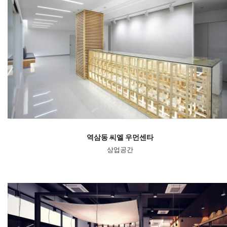
역삼동 씨엘 우먼센타
상업공간