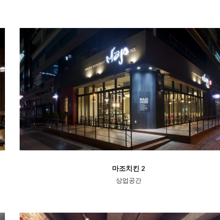
마조치킨 2
상업공간