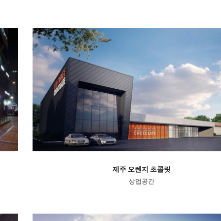
제주 오렌지 초콜릿
상업공간