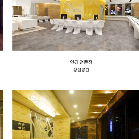
안경 전문점
상업공간