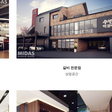
갈비 전문점
상업공간