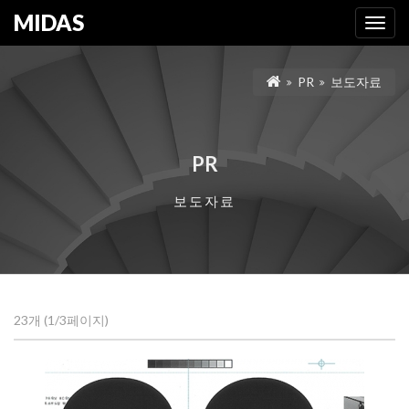
MIDAS
Toggl
navig
PR
보도자료
PR
보도자료
23개 (1/3페이지)