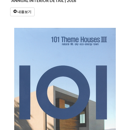
ANNUAL INTERIOR DETAIL | 2016
내용보기