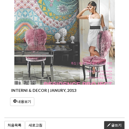
INTERNI & DECOR | JANURY, 2013
내용보기
처음목록
새로고침
글쓰기