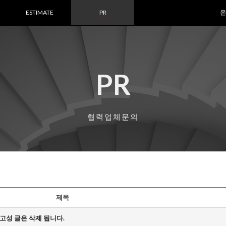
ESTIMATE
PR
온
PR
협력업체문의
제목
광고성 글은 삭제 됩니다.