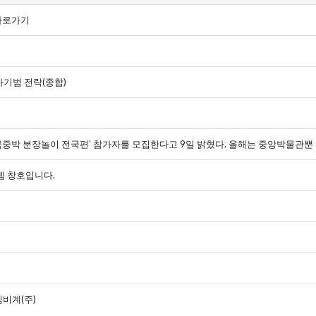
바로가기
기범 전락(종합)
놀이 전국편’ 참가자를 모집한다고 9일 밝혔다. 올해는 중앙박물관뿐 아니라 13개 소속박물관이 함께한
템 창호입니다.
비계(주)