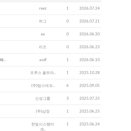
reez
1
2026.07.24
허그
0
2026.07.21
aa
0
2026.06.30
리즈
0
2026.06.23
다.
asdf
1
2026.06.10
프루스 울트라..
1
2025.10.28
(주)팀스데코..
6
2025.09.05
신성그룹
3
2025.07.25
(주)삼정
1
2025.06.25
한빛시스템비
1
2025.06.24
계..