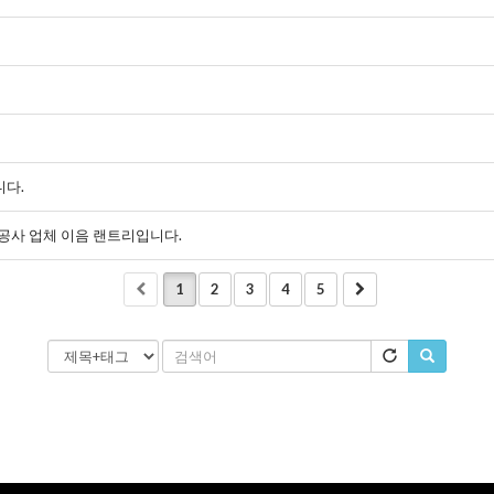
다.
 공사 업체 이음 랜트리입니다.
1
2
3
4
5