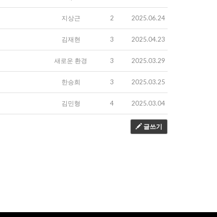
지상근
2
2025.06.24
김재현
3
2025.04.23
새로운 환경
3
2025.03.29
한승희
3
2025.03.25
김민형
4
2025.03.04
글쓰기