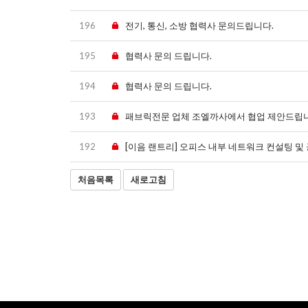
196
전기, 통신, 소방 협력사 문의드립니다.
195
협력사 문의 드립니다.
194
협력사 문의 드립니다.
193
패브릭전문 업체 조엘까사에서 협업 제안드립니
192
[이음 랜트리] 오피스 내부 네트워크 컨설팅 및
처음목록
새로고침